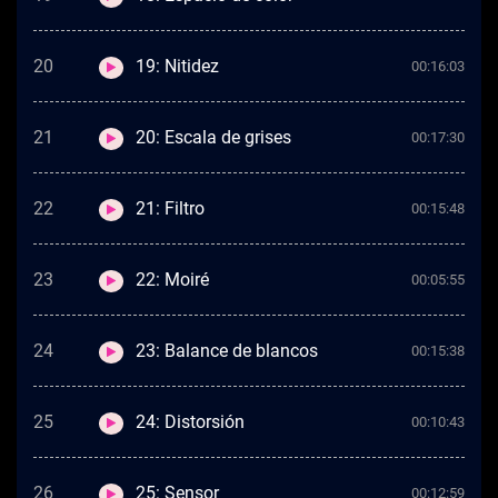
20
19: Nitidez
00:16:03
21
20: Escala de grises
00:17:30
22
21: Filtro
00:15:48
23
22: Moiré
00:05:55
24
23: Balance de blancos
00:15:38
25
24: Distorsión
00:10:43
26
25: Sensor
00:12:59