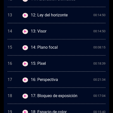
13
12: Ley del horizonte
00:14:50
14
13: Visor
00:14:50
15
14: Plano focal
00:08:15
16
15: Píxel
00:18:39
17
16: Perspectiva
00:21:34
18
17: Bloqueo de exposición
00:17:04
19
18: Espacio de color
00:15:40