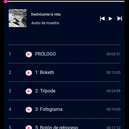
Destrózame la vida
Audio de muestra
1
PRÓLOGO
00:03:57
2
1: Boketh
00:13:00
3
2: Trípode
00:24:09
4
3: Fotograma
00:19:00
5
5: Botón de retroceso
00:17:10