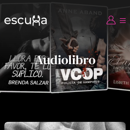
Audiolibro