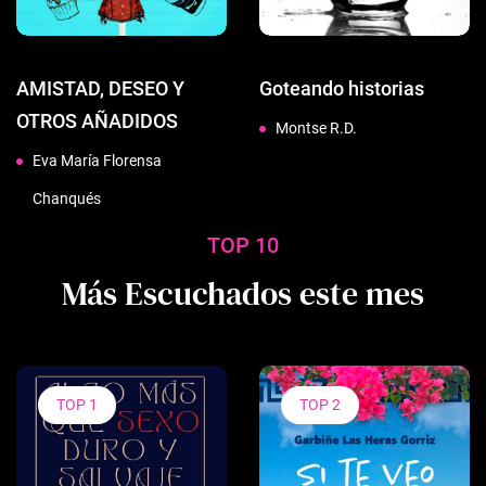
AMISTAD, DESEO Y
Goteando historias
OTROS AÑADIDOS
Montse R.D.
Eva María Florensa
Chanqués
TOP 10
Más Escuchados este mes
TOP 1
TOP 2