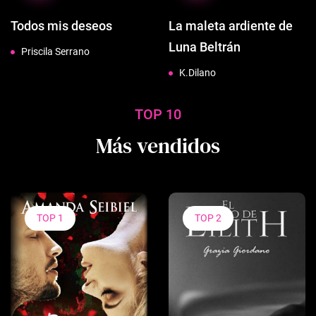
Todos mis deseos
La maleta ardiente de
Luna Beltrán
Priscila Serrano
K.Dilano
TOP 10
Más vendidos
TOP 1
TOP 2