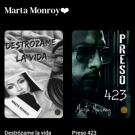
Marta Monroy❤️
Destrózame la vida
Preso 423