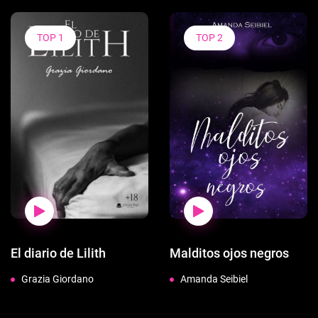
TOP 1
TOP 2
El diario de Lilith
Malditos ojos negros
Grazia Giordano
Amanda Seibiel