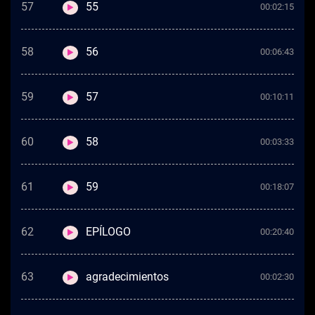
57
55
00:02:15
58
56
00:06:43
59
57
00:10:11
60
58
00:03:33
61
59
00:18:07
62
EPÍLOGO
00:20:40
63
agradecimientos
00:02:30