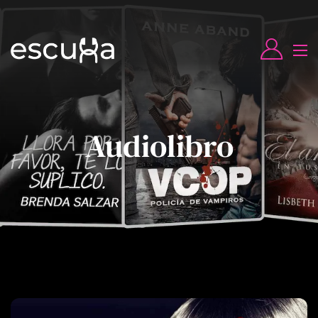
Audiolibro