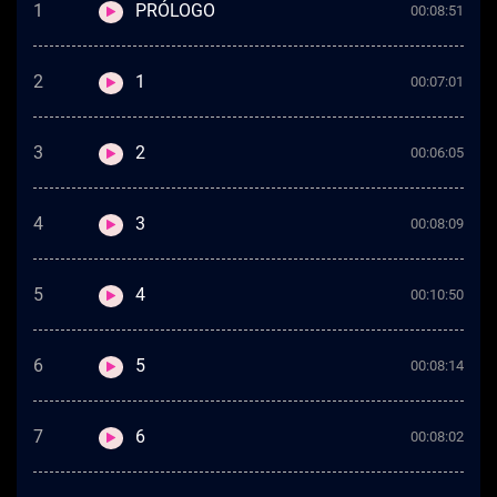
1
PRÓLOGO
00:08:51
2
1
00:07:01
3
2
00:06:05
4
3
00:08:09
5
4
00:10:50
6
5
00:08:14
7
6
00:08:02