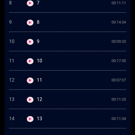
8
7
00:11:11
9
8
00:14:34
10
9
00:09:33
11
10
00:17:30
12
11
00:07:37
13
12
00:11:25
14
13
00:11:34