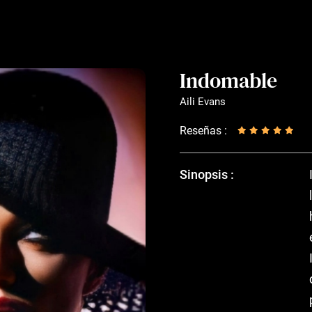
Indomable
Aili Evans
Reseñas :
Sinopsis :