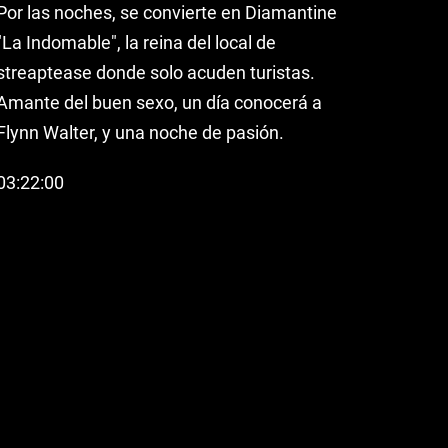
Por las noches, se convierte en Diamantine
"La Indomable", la reina del local de
streaptease donde solo acuden turistas.
Amante del buen sexo, un día conocerá a
Flynn Walter, y una noche de pasión.
03:22:00