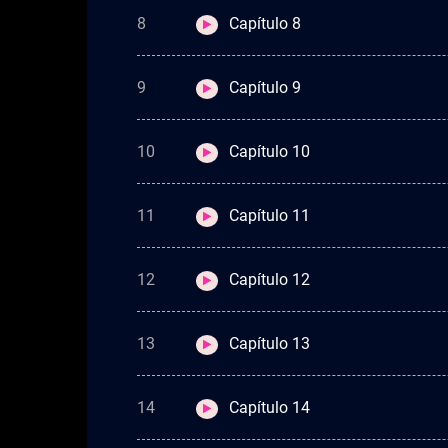
8
Capítulo 8
9
Capítulo 9
10
Capítulo 10
11
Capítulo 11
12
Capítulo 12
13
Capítulo 13
14
Capítulo 14