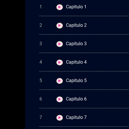
1
Capítulo 1
2
Capítulo 2
3
Capítulo 3
4
Capítulo 4
5
Capítulo 5
6
Capítulo 6
7
Capítulo 7