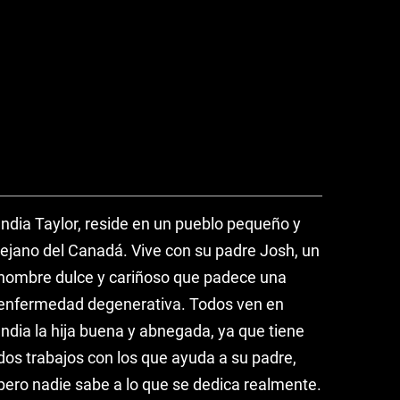
India Taylor, reside en un pueblo pequeño y
lejano del Canadá. Vive con su padre Josh, un
hombre dulce y cariñoso que padece una
enfermedad degenerativa. Todos ven en
India la hija buena y abnegada, ya que tiene
dos trabajos con los que ayuda a su padre,
pero nadie sabe a lo que se dedica realmente.