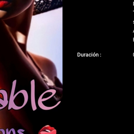
Duración :